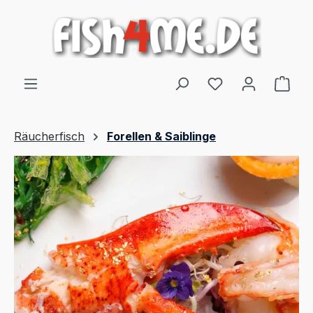
alt springen
Ware
Räucherfisch
Forellen & Saiblinge