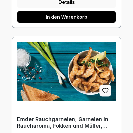
Details
In den Warenkorb
Emder Rauchgarnelen, Garnelen in
Raucharoma, Fokken und Müller,
500g Schale