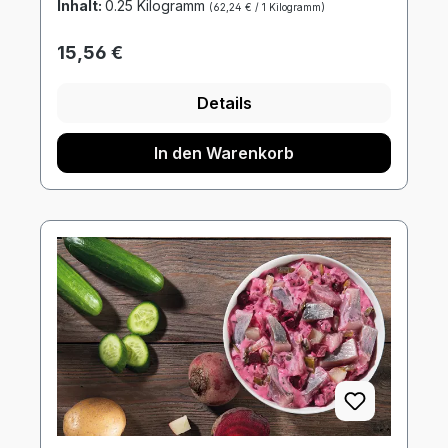
Inhalt:
0.25 Kilogramm
(62,24 € / 1 Kilogramm)
Regulärer Preis:
15,56 €
Details
In den Warenkorb