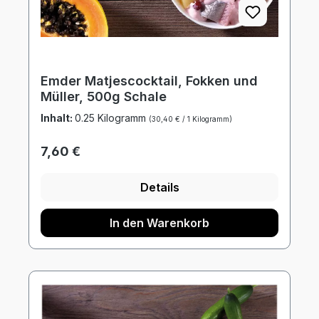
Emder Matjescocktail, Fokken und
Müller, 500g Schale
Inhalt:
0.25 Kilogramm
(30,40 € / 1 Kilogramm)
Regulärer Preis:
7,60 €
Details
In den Warenkorb