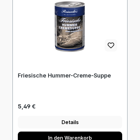
Friesische Hummer-Creme-Suppe
Regulärer Preis:
5,49 €
Details
In den Warenkorb