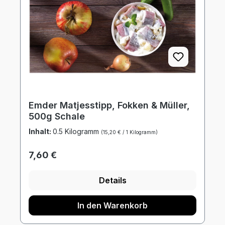
Emder Matjesstipp, Fokken & Müller,
500g Schale
Inhalt:
0.5 Kilogramm
(15,20 € / 1 Kilogramm)
Regulärer Preis:
7,60 €
Details
In den Warenkorb