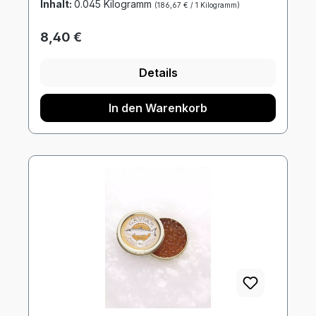
Inhalt:
0.045 Kilogramm
(186,67 € / 1 Kilogramm)
Regulärer Preis:
8,40 €
Details
In den Warenkorb