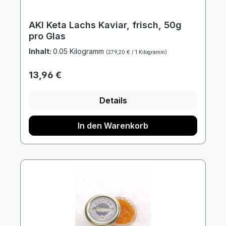
AKI Keta Lachs Kaviar, frisch, 50g
pro Glas
Inhalt:
0.05 Kilogramm
(279,20 € / 1 Kilogramm)
Regulärer Preis:
13,96 €
Details
In den Warenkorb