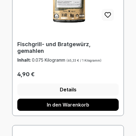
Fischgrill- und Bratgewürz,
gemahlen
Inhalt:
0.075 Kilogramm
(65,33 € / 1 Kilogramm)
Regulärer Preis:
4,90 €
Details
In den Warenkorb