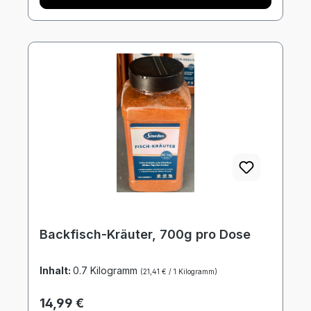
Backfisch-Kräuter, 700g pro Dose
Inhalt:
0.7 Kilogramm
(21,41 € / 1 Kilogramm)
Regulärer Preis:
14,99 €