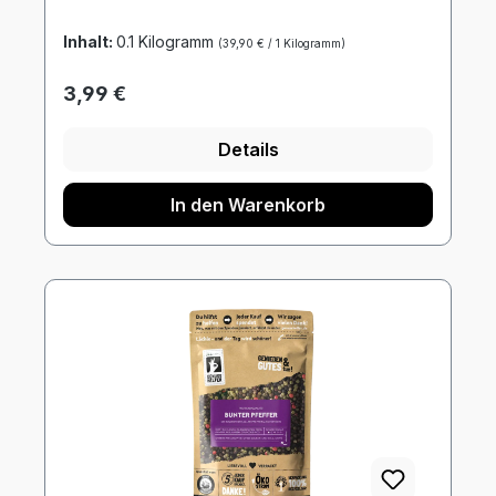
Inhalt:
0.1 Kilogramm
(39,90 € / 1 Kilogramm)
Regulärer Preis:
3,99 €
Details
In den Warenkorb