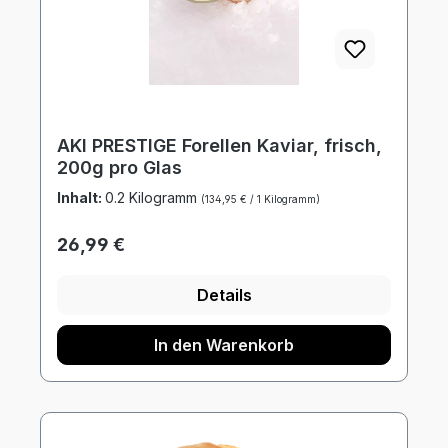
AKI PRESTIGE Forellen Kaviar, frisch,
200g pro Glas
Inhalt:
0.2 Kilogramm
(134,95 € / 1 Kilogramm)
Regulärer Preis:
26,99 €
Details
In den Warenkorb