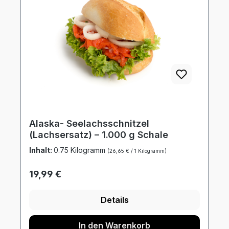
Alaska- Seelachsschnitzel
(Lachsersatz) – 1.000 g Schale
Inhalt:
0.75 Kilogramm
(26,65 € / 1 Kilogramm)
Regulärer Preis:
19,99 €
Details
In den Warenkorb