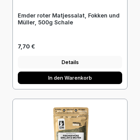
Emder roter Matjessalat, Fokken und
Müller, 500g Schale
Regulärer Preis:
7,70 €
Details
In den Warenkorb