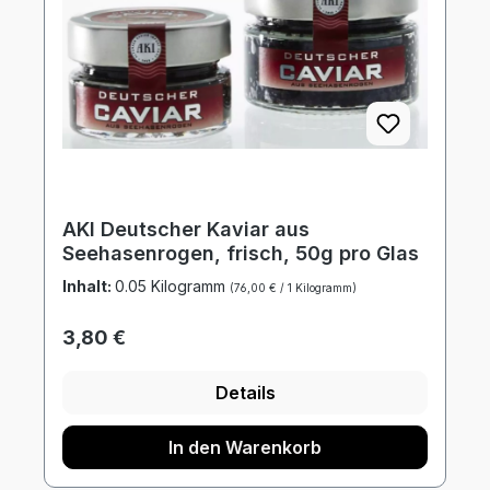
AKI Deutscher Kaviar aus
Seehasenrogen, frisch, 50g pro Glas
Inhalt:
0.05 Kilogramm
(76,00 € / 1 Kilogramm)
Regulärer Preis:
3,80 €
Details
In den Warenkorb