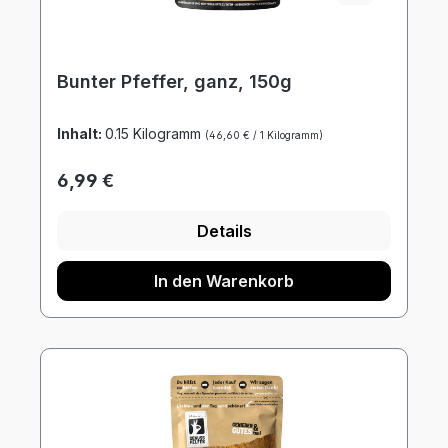
Bunter Pfeffer, ganz, 150g
Inhalt:
0.15 Kilogramm
(46,60 € / 1 Kilogramm)
Regulärer Preis:
6,99 €
Details
In den Warenkorb