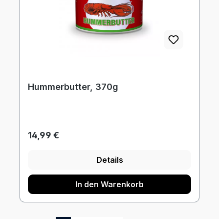
Hummerbutter, 370g
Regulärer Preis:
14,99 €
Details
In den Warenkorb