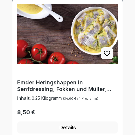
Emder Heringshappen in
Senfdressing, Fokken und Müller,
500g Schale
Inhalt:
0.25 Kilogramm
(34,00 € / 1 Kilogramm)
Regulärer Preis:
8,50 €
Details