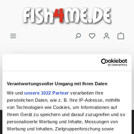
alt springen
Ware
Verantwortungsvoller Umgang mit Ihren Daten
Wir und
unsere 1022 Partner
verarbeiten Ihre
persönlichen Daten, wie z. B. Ihre IP-Adresse, mithilfe
von Technologien wie Cookies, um Informationen auf
Ihrem Gerät zu speichern und darauf zuzugreifen und so
Service-Hotline
personalisierte Werbung und Inhalte, Messungen von
Werbung und Inhalten, Zielgruppenforschung sowie
Mein Konto