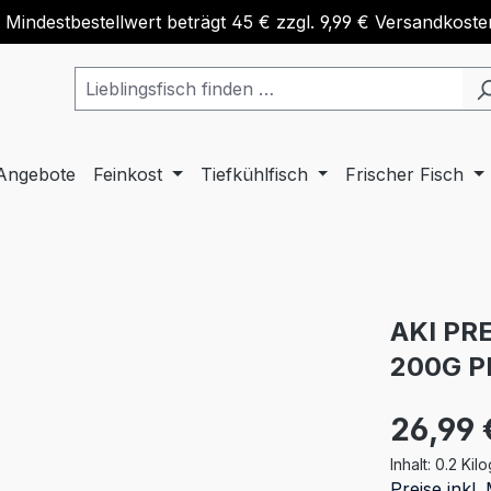
 Mindestbestellwert beträgt 45 € zzgl. 9,99 € Versandkoste
Angebote
Feinkost
Tiefkühlfisch
Frischer Fisch
AKI PR
200G P
26,99 
Inhalt:
0.2 Ki
Preise inkl