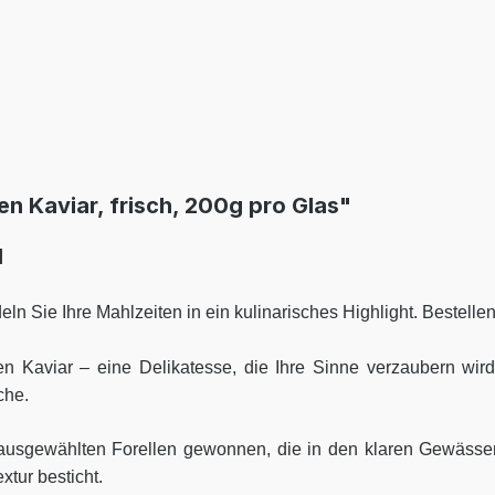
n Kaviar, frisch, 200g pro Glas"
l
n Sie Ihre Mahlzeiten in ein kulinarisches Highlight. Bestellen
 Kaviar – eine Delikatesse, die Ihre Sinne verzaubern wird
che.
g ausgewählten Forellen gewonnen, die in den klaren Gewässe
xtur besticht.