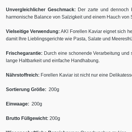
Unvergleichlicher Geschmack:
Der zarte und dennoch k
harmonische Balance von Salzigkeit und einem Hauch von 
Vielseitige Verwendung:
AKI Forellen Kaviar eignet sich he
damit Ihre Lieblingsgerichte wie Pasta, Salate und Meeresfr
Frischegarantie:
Durch eine schonende Verarbeitung und so
lange Haltbarkeit und einfache Handhabung.
Nährstoffreich:
Forellen Kaviar ist nicht nur eine Delikate
Sortierung Größe:
200g
Einwaage:
200g
Brutto Füllgewicht:
200g