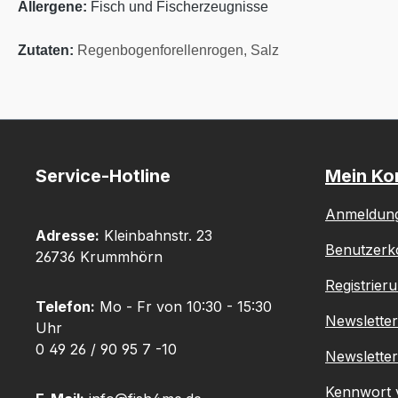
Allergene:
Fisch und Fischerzeugnisse
Zutaten:
Regenbogenforellenrogen, Salz
Service-Hotline
Mein Ko
Anmeldun
Adresse:
Kleinbahnstr. 23
Benutzerk
26736 Krummhörn
Registrier
Telefon:
Mo - Fr von 10:30 - 15:30
Newslette
Uhr
0 49 26 / 90 95 7 -10
Newsletter
Kennwort 