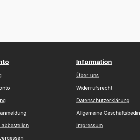
nto
Information
g
Über uns
onto
Widerrufsrecht
ung
Datenschutzerklärung
ranmeldung
Allgemeine Geschäftsbedi
 abbestellen
Impressum
vergessen