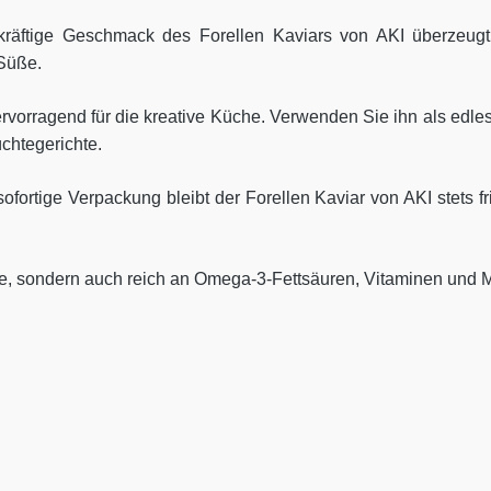
räftige Geschmack des Forellen Kaviars von AKI überzeugt
Süße.
rvorragend für die kreative Küche. Verwenden Sie ihn als edles
üchtegerichte.
fortige Verpackung bleibt der Forellen Kaviar von AKI stets f
sse, sondern auch reich an Omega-3-Fettsäuren, Vitaminen und M